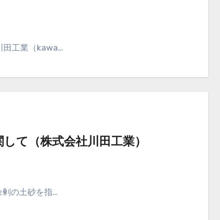
田工業（kawa…
関して（株式会社川田工業）
余剰の土砂を指…