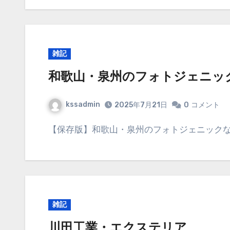
雑記
和歌山・泉州のフォトジェニッ
kssadmin
2025年7月21日
0
コメント
【保存版】和歌山・泉州のフォトジェニック
雑記
川田工業・エクステリア