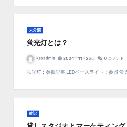
未分類
蛍光灯とは？
kssadmin
2024年11月23日
0
コメント
蛍光灯：参照記事 LEDベースライト：参照 
雑記
貸しスタジオとマーケティング