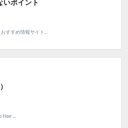
ないポイント
とおすすめ情報サイト…
n）
air …