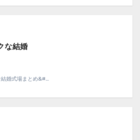
クな結婚
な結婚式場まとめ&#…