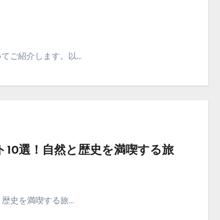
いてご紹介します。以…
10選！自然と歴史を満喫する旅
と歴史を満喫する旅…